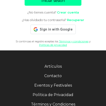
Iniciar sesión
¿No tienes cuenta?
Crear cuenta
¿Has olvidado tu contraseña?
Recuperar
Si continúas el registro aceptas los
Términos y condiciones
y
Políticas de privacidad
Artículos
Contacto
Eventos y Festivales
Política de Privacidad
Términos y Condiciones