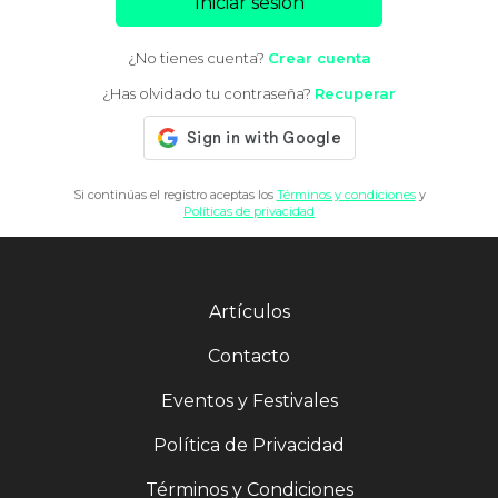
Iniciar sesión
¿No tienes cuenta?
Crear cuenta
¿Has olvidado tu contraseña?
Recuperar
Si continúas el registro aceptas los
Términos y condiciones
y
Políticas de privacidad
Artículos
Contacto
Eventos y Festivales
Política de Privacidad
Términos y Condiciones