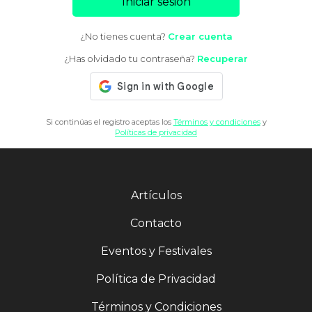
Iniciar sesión
¿No tienes cuenta?
Crear cuenta
¿Has olvidado tu contraseña?
Recuperar
Si continúas el registro aceptas los
Términos y condiciones
y
Políticas de privacidad
Artículos
Contacto
Eventos y Festivales
Política de Privacidad
Términos y Condiciones