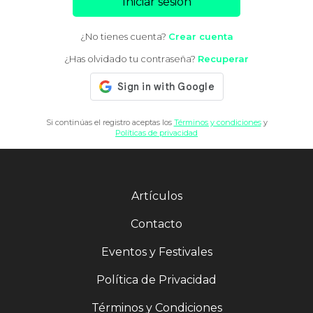
Iniciar sesión
¿No tienes cuenta?
Crear cuenta
¿Has olvidado tu contraseña?
Recuperar
Si continúas el registro aceptas los
Términos y condiciones
y
Políticas de privacidad
Artículos
Contacto
Eventos y Festivales
Política de Privacidad
Términos y Condiciones