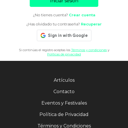
Iniciar sesión
¿No tienes cuenta?
Crear cuenta
¿Has olvidado tu contraseña?
Recuperar
Si continúas el registro aceptas los
Términos y condiciones
y
Políticas de privacidad
Artículos
Contacto
Eventos y Festivales
Política de Privacidad
Términos y Condiciones