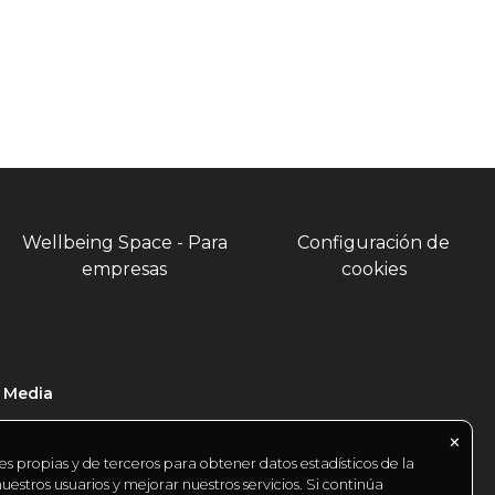
Wellbeing Space - Para
Configuración de
empresas
cookies
l Media
✕
es propias y de terceros para obtener datos estadísticos de la
estros usuarios y mejorar nuestros servicios. Si continúa