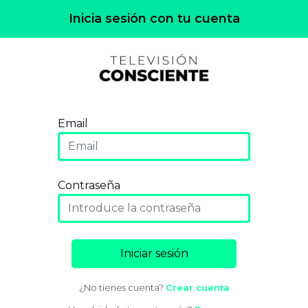
Inicia sesión con tu cuenta
Email
Contraseña
Iniciar sesión
¿No tienes cuenta?
Crear cuenta