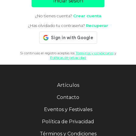
Iniciar sesión
¿No tienes cuenta?
Crear cuenta
¿Has olvidado tu contraseña?
Recuperar
Si continúas el registro aceptas los
Términos y condiciones
y
Políticas de privacidad
Artículos
Contacto
Eventos y Festivales
Política de Privacidad
Términos y Condiciones