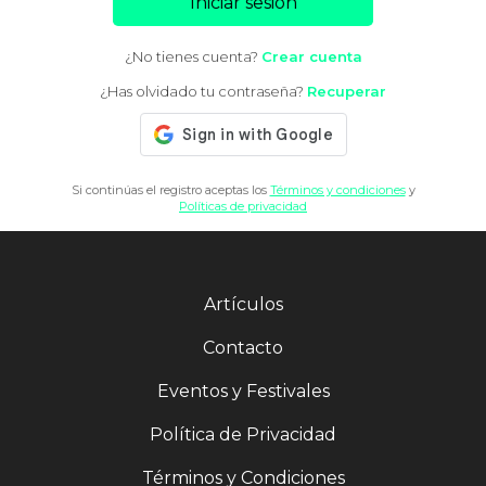
Iniciar sesión
¿No tienes cuenta?
Crear cuenta
¿Has olvidado tu contraseña?
Recuperar
Si continúas el registro aceptas los
Términos y condiciones
y
Políticas de privacidad
Artículos
Contacto
Eventos y Festivales
Política de Privacidad
Términos y Condiciones