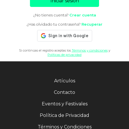
Iniciar sesión
¿No tienes cuenta?
Crear cuenta
¿Has olvidado tu contraseña?
Recuperar
Si continúas el registro aceptas los
Términos y condiciones
y
Políticas de privacidad
Artículos
Contacto
Eventos y Festivales
Política de Privacidad
Términos y Condiciones