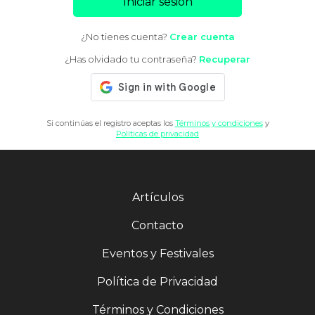
Iniciar sesión
¿No tienes cuenta?
Crear cuenta
¿Has olvidado tu contraseña?
Recuperar
Si continúas el registro aceptas los
Términos y condiciones
y
Políticas de privacidad
Artículos
Contacto
Eventos y Festivales
Política de Privacidad
Términos y Condiciones