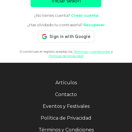
Iniciar sesión
¿No tienes cuenta?
Crear cuenta
¿Has olvidado tu contraseña?
Recuperar
Si continúas el registro aceptas los
Términos y condiciones
y
Políticas de privacidad
Artículos
Contacto
Eventos y Festivales
Política de Privacidad
Términos y Condiciones