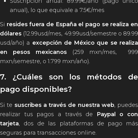
Suscripción anual: 89.99€/año (pago único
anual), lo que equivale a 7.5€/mes
Si
resides fuera de España el pago se realiza en
dólares
(12.99usd/mes, 49.99usd/semestre o 89.99
usd/año) a
excepción de México que se realiz
en pesos mexicanos
(259 mxn/mes, 999
mxn/semestre, o 1.799 mxn/año).
7. ¿Cuáles son los métodos de
pago disponibles?
Si te
suscribes a través de nuestra web
, puedes
realizar tus pagos a través de
Paypal o con
tarjeta
, dos de las plataformas de pago más
seguras para transacciones online.