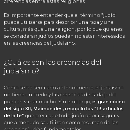
diferencias entre estas religiones.
Es importante entender que el término "judío"
puede utilizarse para describir una raza y una
cultura, más que una religión, por lo que quienes
se consideran judíos pueden no estar interesados
en las creencias del judaísmo.
¿Cuáles son las creencias del
judaísmo?
Como se ha señalado anteriormente, el judaísmo
no tiene un credo y las creencias de cada judío
pueden variar mucho. Sin embargo,
el gran rabino
del siglo XII, Maimónides, recopiló los "13 artículos
de la fe"
que creía que todo judío debía seguir y
que a menudo se utilizan como resumen de las
creencias judías fundamentales.