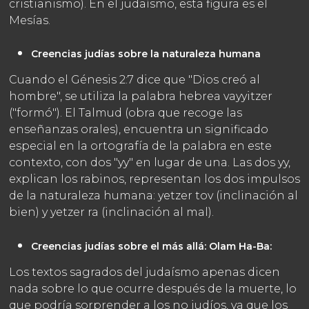
cristianismo). En el judaísmo, esta figura es el
Mesías.
Creencias judías sobre la naturaleza humana
Cuando el Génesis 2:7 dice que "Dios creó al
hombre", se utiliza la palabra hebrea vayyitzer
("formó"). El Talmud (obra que recoge las
enseñanzas orales), encuentra un significado
especial en la ortografía de la palabra en este
contexto, con dos "yy" en lugar de una. Las dos yy,
explican los rabinos, representan los dos impulsos
de la naturaleza humana: yetzer tov (inclinación al
bien) y yetzer ra (inclinación al mal).
Creencias judías sobre el más allá:
Olam Ha-Ba:
Los textos sagrados del judaísmo apenas dicen
nada sobre lo que ocurre después de la muerte, lo
que podría sorprender a los no judíos, ya que los