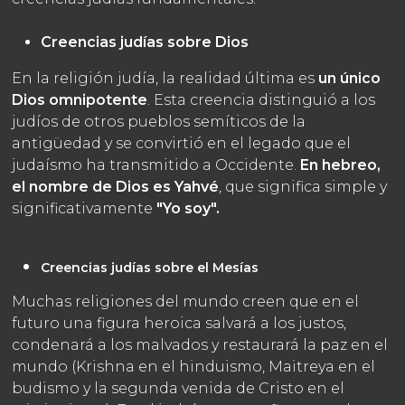
Creencias judías sobre Dios
En la religión judía, la realidad última es
un único
Dios omnipotente
. Esta creencia distinguió a los
judíos de otros pueblos semíticos de la
antigüedad y se convirtió en el legado que el
judaísmo ha transmitido a Occidente.
En hebreo,
el nombre de Dios es Yahvé
, que significa simple y
significativamente
"Yo soy".
Creencias judías sobre el Mesías
Muchas religiones del mundo creen que en el
futuro una figura heroica salvará a los justos,
condenará a los malvados y restaurará la paz en el
mundo (Krishna en el hinduismo, Maitreya en el
budismo y la segunda venida de Cristo en el