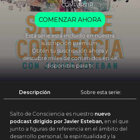
COMPARTIR
COMENZAR AHORA
Esta serie está incluido en nuestra
suscripción premium.
Obtén tu suscripción ahora y
descubre miles de contenidos en 4K
disponible para ti.
Descripción
Sobre esta serie:
Salto de Consciencia es nuestro
nuevo
podcast dirigido por Javier Esteban,
en el que
junto a figuras de referencia en el ámbito del
desarrollo personal, la espiritualidad y la