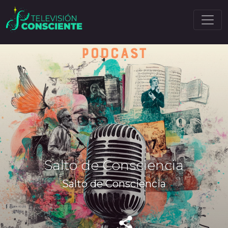
Salto de Consciencia
Salto de Consciencia