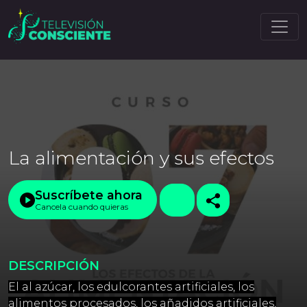
La alimentación y sus efectos
Suscríbete ahora
Cancela cuando quieras
DESCRIPCIÓN
El al azúcar, los edulcorantes artificiales, los
alimentos procesados, los añadidos artificiales,