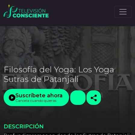
Filosofía del Yoga: Los Yoga
Sutras de Patanjali
Suscríbete ahora
Cancela cuando quieras
DESCRIPCIÓN