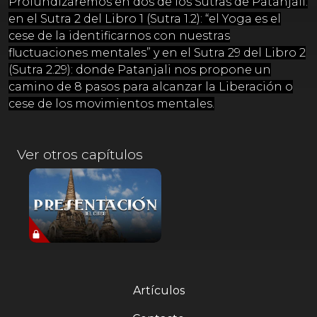
Profundizaremos en dos de los Sutras de Patanjali:
en el Sutra 2 del Libro 1 (Sutra 1.2): “el Yoga es el
cese de la identificarnos con nuestras
fluctuaciones mentales” y en el Sutra 29 del Libro 2
(Sutra 2.29): donde Patanjali nos propone un
camino de 8 pasos para alcanzar la Liberación o
cese de los movimientos mentales.
Ver otros capítulos
Artículos