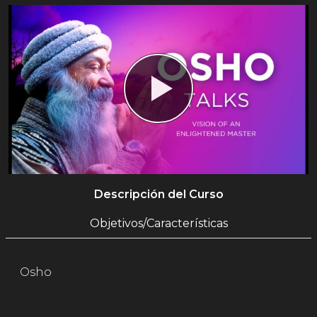
Descripción del Curso
Objetivos/Características
Osho