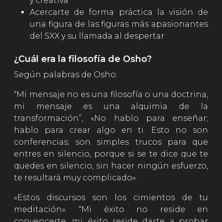
y creativa
Acercarte de forma práctica la visión de
una figura de las figuras más apasionantes
del SXX y su llamada al despertar
¿Cuál era la filosofía de Osho?
Según palabras de Osho:
“Mi mensaje no es una filosofía o una doctrina,
mi mensaje es una alquimia de la
transformación”, «No hablo para enseñar;
hablo para crear algo en ti. Esto no son
conferencias; son simples trucos para que
entres en silencio, porque si se te dice que te
quedes en silencio, sin hacer ningún esfuerzo,
te resultará muy complicado».
«Estos discursos son los cimientos de tu
meditación». “Mi éxito no reside en
convencerte, mi éxito reside darte a probar