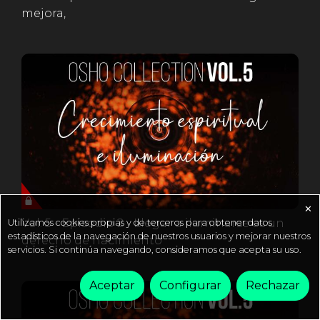
mejora,
✕
Vol. 5 - Episodio 2 - Llegar a iluminarse es un
Utilizamos cookies propias y de terceros para obtener datos
estadísticos de la navegación de nuestros usuarios y mejorar nuestros
derecho de nacimiento
servicios. Si continúa navegando, consideramos que acepta su uso.
Aceptar
Configurar
Rechazar