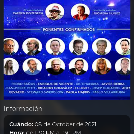
Información
Cuándo:
08 de October de 2021
Hora:
de 1:30 PM a 1:30 PM