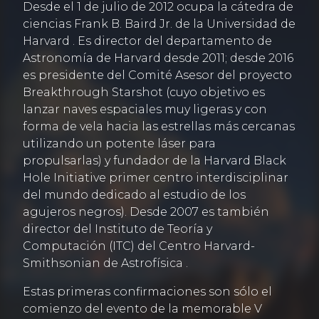
Desde el 1 de julio de 2012 ocupa la cátedra de
ciencias Frank B. Baird Jr. de la Universidad de
Harvard . Es director del departamento de
Astronomía de Harvard desde 2011; desde 2016
es presidente del Comité Asesor del proyecto
Breakthrough Starshot (cuyo objetivo es
lanzar naves espaciales muy ligeras y con
forma de vela hacia las estrellas más cercanas
utilizando un potente láser para
propulsarlas) y fundador de la Harvard Black
Hole Initiative primer centro interdisciplinar
del mundo dedicado al estudio de los
agujeros negros). Desde 2007 es también
director del Instituto de Teoría y
Computación (ITC) del Centro Harvard-
Smithsonian de Astrofísica .
Estas primeras confirmaciones son sólo el
comienzo del evento de la memorable V