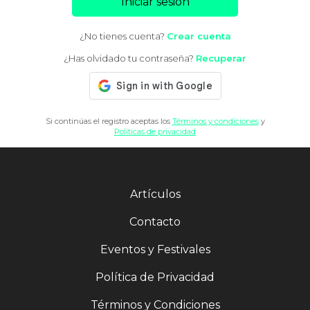
Iniciar sesión
¿No tienes cuenta?
Crear cuenta
¿Has olvidado tu contraseña?
Recuperar
Si continúas el registro aceptas los
Términos y condiciones
y
Políticas de privacidad
Artículos
Contacto
Eventos y Festivales
Política de Privacidad
Términos y Condiciones