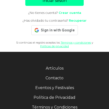
Iniciar sesión
¿No tienes cuenta?
Crear cuenta
¿Has olvidado tu contraseña?
Recuperar
Si continúas el registro aceptas los
Términos y condiciones
y
Políticas de privacidad
Artículos
Contacto
Eventos y Festivales
Política de Privacidad
Términos y Condiciones