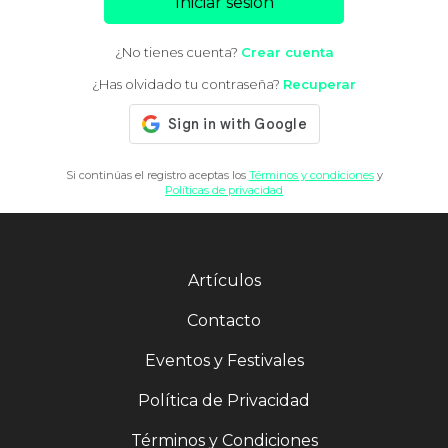
Iniciar sesión
¿No tienes cuenta?
Crear cuenta
¿Has olvidado tu contraseña?
Recuperar
Si continúas el registro aceptas los
Términos y condiciones
y
Políticas de privacidad
Artículos
Contacto
Eventos y Festivales
Política de Privacidad
Términos y Condiciones