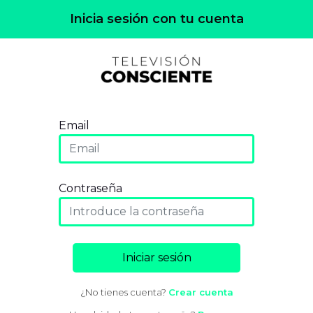
Inicia sesión con tu cuenta
Email
Contraseña
Iniciar sesión
¿No tienes cuenta?
Crear cuenta