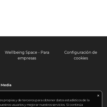
Wellbeing Space - Para
Configuración de
empresas
cookies
l Media
✕
es propias y de terceros para obtener datos estadísticos de la
estros usuarios y mejorar nuestros servicios. Si continúa