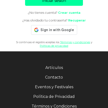
Iniciar sesión
¿No tienes cuenta?
Crear cuenta
¿Has olvidado tu contraseña?
Recuperar
Si continúas el registro aceptas los
Términos y condiciones
y
Políticas de privacidad
Artículos
Contacto
Eventos y Festivales
Política de Privacidad
Términos y Condiciones