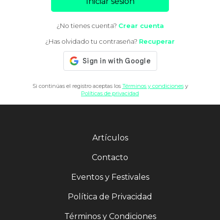
Iniciar sesión
¿No tienes cuenta?
Crear cuenta
¿Has olvidado tu contraseña?
Recuperar
Si continúas el registro aceptas los
Términos y condiciones
y
Políticas de privacidad
Artículos
Contacto
Eventos y Festivales
Política de Privacidad
Términos y Condiciones