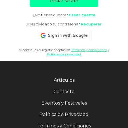
Iniciar sesión
¿No tienes cuenta?
Crear cuenta
¿Has olvidado tu contraseña?
Recuperar
Si continúas el registro aceptas los
Términos y condiciones
y
Políticas de privacidad
Artículos
Contacto
Eventos y Festivales
Política de Privacidad
Términos y Condiciones