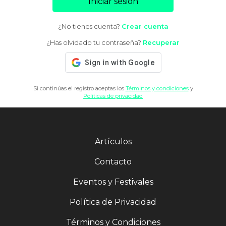
Iniciar sesión
¿No tienes cuenta?
Crear cuenta
¿Has olvidado tu contraseña?
Recuperar
Si continúas el registro aceptas los
Términos y condiciones
y
Políticas de privacidad
Artículos
Contacto
Eventos y Festivales
Política de Privacidad
Términos y Condiciones