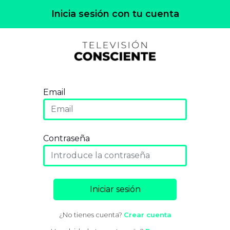
Inicia sesión con tu cuenta
Email
Contraseña
Iniciar sesión
¿No tienes cuenta?
Crear cuenta