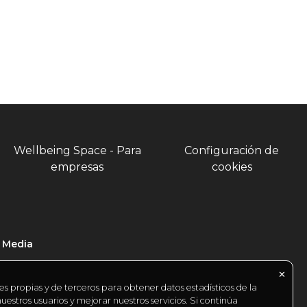
Wellbeing Space - Para
Configuración de
empresas
cookies
l Media
✕
es propias y de terceros para obtener datos estadísticos de la
estros usuarios y mejorar nuestros servicios. Si continúa