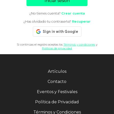
Iniciar sesión
¿No tienes cuenta?
Crear cuenta
¿Has olvidado tu contraseña?
Recuperar
Si continúas el registro aceptas los
Términos y condiciones
y
Políticas de privacidad
Artículos
Contacto
Eventos y Festivales
Política de Privacidad
Términos y Condiciones