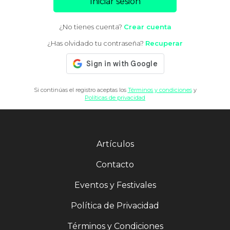
Iniciar sesión
¿No tienes cuenta?
Crear cuenta
¿Has olvidado tu contraseña?
Recuperar
Si continúas el registro aceptas los
Términos y condiciones
y
Políticas de privacidad
Artículos
Contacto
Eventos y Festivales
Política de Privacidad
Términos y Condiciones