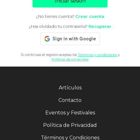
Iniciar sesión
¿No tienes cuenta?
Crear cuenta
¿Has olvidado tu contraseña?
Recuperar
Si continúas el registro aceptas los
Términos y condiciones
y
Políticas de privacidad
Artículos
Contacto
Eventos y Festivales
Política de Privacidad
Términos y Condiciones