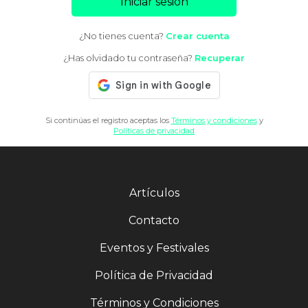
Iniciar sesión
¿No tienes cuenta?
Crear cuenta
¿Has olvidado tu contraseña?
Recuperar
Si continúas el registro aceptas los
Términos y condiciones
y
Políticas de privacidad
Artículos
Contacto
Eventos y Festivales
Política de Privacidad
Términos y Condiciones