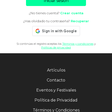
Iniciar sesión
¿No tienes cuenta?
Crear cuenta
¿Has olvidado tu contraseña?
Recuperar
Si continúas el registro aceptas los
Términos y condiciones
y
Políticas de privacidad
Artículos
Contacto
Eventos y Festivales
Política de Privacidad
Términos y Condiciones