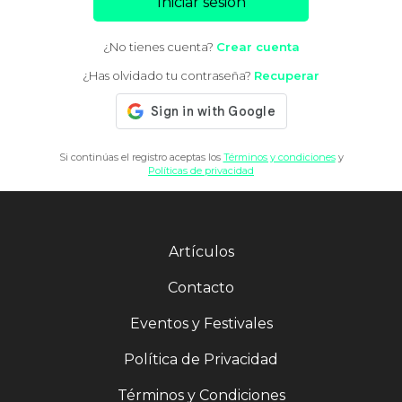
Iniciar sesión
¿No tienes cuenta?
Crear cuenta
¿Has olvidado tu contraseña?
Recuperar
Si continúas el registro aceptas los
Términos y condiciones
y
Políticas de privacidad
Artículos
Contacto
Eventos y Festivales
Política de Privacidad
Términos y Condiciones