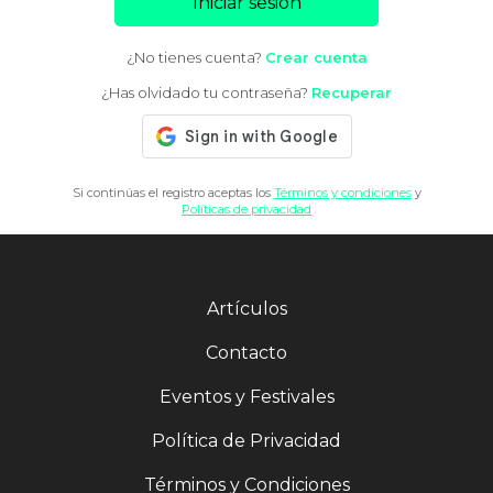
Iniciar sesión
¿No tienes cuenta?
Crear cuenta
¿Has olvidado tu contraseña?
Recuperar
Si continúas el registro aceptas los
Términos y condiciones
y
Políticas de privacidad
Artículos
Contacto
Eventos y Festivales
Política de Privacidad
Términos y Condiciones