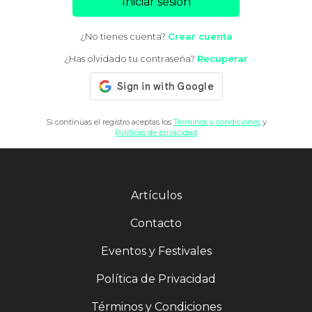
Iniciar sesión
¿No tienes cuenta?
Crear cuenta
¿Has olvidado tu contraseña?
Recuperar
Si continúas el registro aceptas los
Términos y condiciones
y
Políticas de privacidad
Artículos
Contacto
Eventos y Festivales
Política de Privacidad
Términos y Condiciones