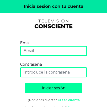
Inicia sesión con tu cuenta
Email
Contraseña
Iniciar sesión
¿No tienes cuenta?
Crear cuenta