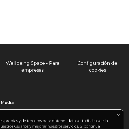
Wellbeing Space - Para
Configuración de
empresas
cookies
l Media
✕
es propias y de terceros para obtener datos estadísticos de la
estros usuarios y mejorar nuestros servicios. Si continúa