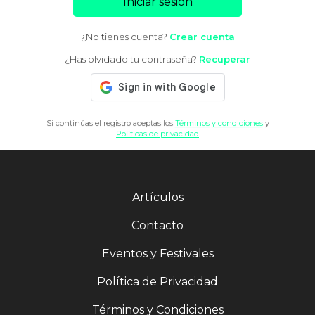
Iniciar sesión
¿No tienes cuenta?
Crear cuenta
¿Has olvidado tu contraseña?
Recuperar
Si continúas el registro aceptas los
Términos y condiciones
y
Políticas de privacidad
Artículos
Contacto
Eventos y Festivales
Política de Privacidad
Términos y Condiciones