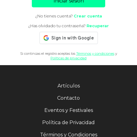
Iniciar sesión
¿No tienes cuenta?
Crear cuenta
¿Has olvidado tu contraseña?
Recuperar
Si continúas el registro aceptas los
Términos y condiciones
y
Políticas de privacidad
Artículos
Contacto
Eventos y Festivales
Política de Privacidad
Términos y Condiciones