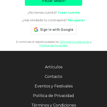
Iniciar sesión
¿No tienes cuenta?
Crear cuenta
¿Has olvidado tu contraseña?
Recuperar
Si continúas el registro aceptas los
Términos y condiciones
y
Políticas de privacidad
Artículos
Contacto
Eventos y Festivales
Política de Privacidad
Términos y Condiciones