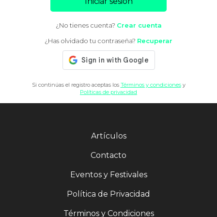
Iniciar sesión
¿No tienes cuenta?
Crear cuenta
¿Has olvidado tu contraseña?
Recuperar
Si continúas el registro aceptas los
Términos y condiciones
y
Políticas de privacidad
Artículos
Contacto
Eventos y Festivales
Política de Privacidad
Términos y Condiciones