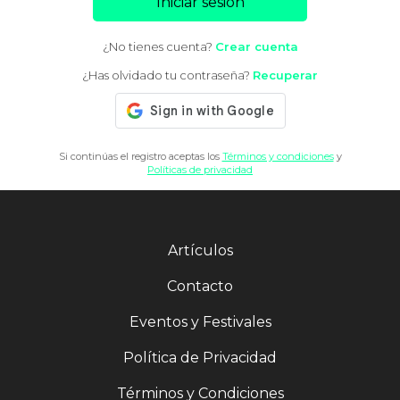
Iniciar sesión
¿No tienes cuenta?
Crear cuenta
¿Has olvidado tu contraseña?
Recuperar
Si continúas el registro aceptas los
Términos y condiciones
y
Políticas de privacidad
Artículos
Contacto
Eventos y Festivales
Política de Privacidad
Términos y Condiciones