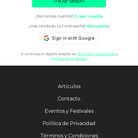
Iniciar sesión
¿No tienes cuenta?
Crear cuenta
¿Has olvidado tu contraseña?
Recuperar
Si continúas el registro aceptas los
Términos y condiciones
y
Políticas de privacidad
Artículos
Contacto
Eventos y Festivales
Política de Privacidad
Términos y Condiciones