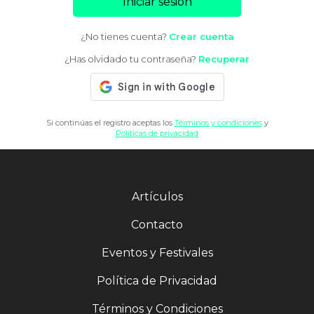
Iniciar sesión
¿No tienes cuenta?
Crear cuenta
¿Has olvidado tu contraseña?
Recuperar
Si continúas el registro aceptas los
Términos y condiciones
y
Políticas de privacidad
Artículos
Contacto
Eventos y Festivales
Política de Privacidad
Términos y Condiciones