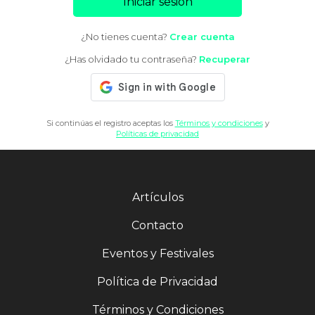
Iniciar sesión
¿No tienes cuenta?
Crear cuenta
¿Has olvidado tu contraseña?
Recuperar
Si continúas el registro aceptas los
Términos y condiciones
y
Políticas de privacidad
Artículos
Contacto
Eventos y Festivales
Política de Privacidad
Términos y Condiciones