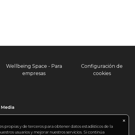
Wellbeing Space - Para
Configuración de
empresas
cookies
l Media
✕
es propias y de terceros para obtener datos estadísticos de la
estros usuarios y mejorar nuestros servicios. Si continúa