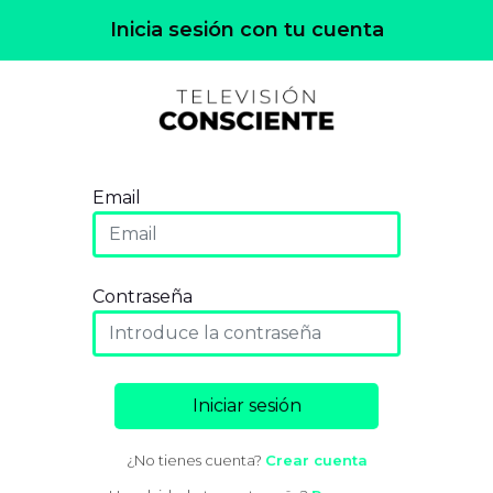
Inicia sesión con tu cuenta
Email
Contraseña
Iniciar sesión
¿No tienes cuenta?
Crear cuenta