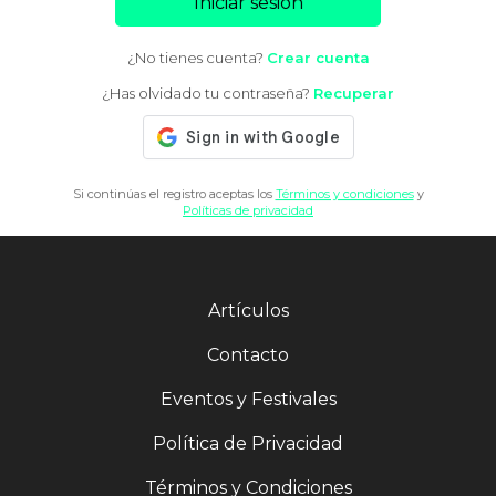
Iniciar sesión
¿No tienes cuenta?
Crear cuenta
¿Has olvidado tu contraseña?
Recuperar
Si continúas el registro aceptas los
Términos y condiciones
y
Políticas de privacidad
Artículos
Contacto
Eventos y Festivales
Política de Privacidad
Términos y Condiciones