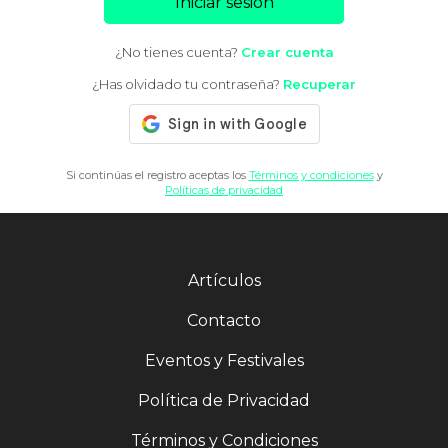
Iniciar sesión
¿No tienes cuenta?
Crear cuenta
¿Has olvidado tu contraseña?
Recuperar
Si continúas el registro aceptas los
Términos y condiciones
y
Políticas de privacidad
Artículos
Contacto
Eventos y Festivales
Política de Privacidad
Términos y Condiciones