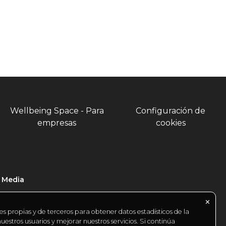
Wellbeing Space - Para
Configuración de
empresas
cookies
l Media
✕
es propias y de terceros para obtener datos estadísticos de la
estros usuarios y mejorar nuestros servicios. Si continúa