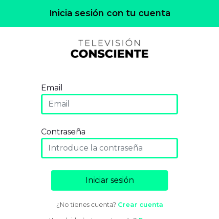
Inicia sesión con tu cuenta
Email
Contraseña
Iniciar sesión
¿No tienes cuenta?
Crear cuenta