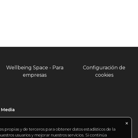
Wellbeing Space - Para
Configuración de
empresas
cookies
l Media
✕
es propias y de terceros para obtener datos estadísticos de la
estros usuarios y mejorar nuestros servicios. Si continúa