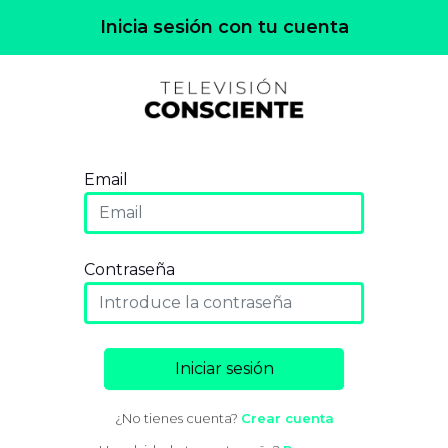
Inicia sesión con tu cuenta
Email
Contraseña
Iniciar sesión
¿No tienes cuenta?
Crear cuenta