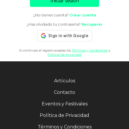
Iniciar sesión
¿No tienes cuenta?
Crear cuenta
¿Has olvidado tu contraseña?
Recuperar
Si continúas el registro aceptas los
Términos y condiciones
y
Políticas de privacidad
Artículos
Contacto
Eventos y Festivales
Política de Privacidad
Términos y Condiciones